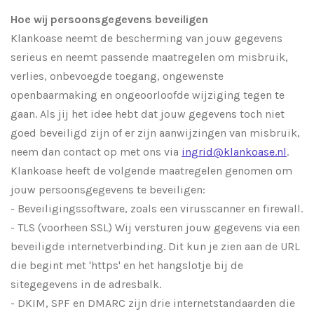
Hoe wij persoonsgegevens beveiligen
Klankoase neemt de bescherming van jouw gegevens
serieus en neemt passende maatregelen om misbruik,
verlies, onbevoegde toegang, ongewenste
openbaarmaking en ongeoorloofde wijziging tegen te
gaan. Als jij het idee hebt dat jouw gegevens toch niet
goed beveiligd zijn of er zijn aanwijzingen van misbruik,
neem dan contact op met ons via
ingrid@klankoase.nl
.
Klankoase heeft de volgende maatregelen genomen om
jouw persoonsgegevens te beveiligen:
- Beveiligingssoftware, zoals een virusscanner en firewall.
- TLS (voorheen SSL) Wij versturen jouw gegevens via een
beveiligde internetverbinding. Dit kun je zien aan de URL
die begint met 'https' en het hangslotje bij de
sitegegevens in de adresbalk.
- DKIM, SPF en DMARC zijn drie internetstandaarden die