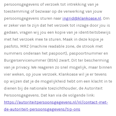
persoonsgegevens of verzoek tot intrekking van je
toestemming of bezwaar op de verwerking van jouw
persoonsgegevens sturen naar
ingrid@klankoase.nl
. Om
er zeker van te zijn dat het verzoek tot inzage door jou is
gedaan, vragen wij jou een kopie van je identiteitsbewijs
met het verzoek mee te sturen. Maak in deze kopie je
pasfoto, MRZ (machine readable zone, de strook met
nummers onderaan het paspoort), paspoortnummer en
Burgerservicenummer (BSN) zwart. Dit ter bescherming
van je privacy. We reageren zo snel mogelijk, maar binnen
vier weken, op jouw verzoek. Klankoase wil je er tevens
op wijzen dat je de mogelijkheid hebt om een klacht in te
dienen bij de nationale toezichthouder, de Autoriteit
Persoonsgegevens. Dat kan via de volgende link:
https://autoriteitpersoonsgegevens.nl/nl/contact-met-
de-autoriteit-persoonsgegevens/tip-ons